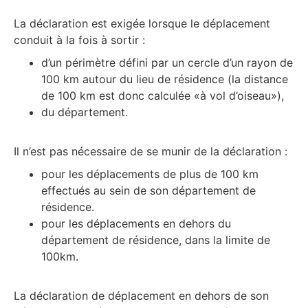
La déclaration est exigée lorsque le déplacement
conduit à la fois à sortir :
d’un périmètre défini par un cercle d’un rayon de
100 km autour du lieu de résidence (la distance
de 100 km est donc calculée «à vol d’oiseau»),
du département.
Il n’est pas nécessaire de se munir de la déclaration :
pour les déplacements de plus de 100 km
effectués au sein de son département de
résidence.
pour les déplacements en dehors du
département de résidence, dans la limite de
100km.
La déclaration de déplacement en dehors de son