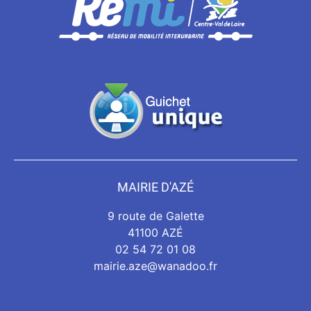
MAIRIE D'AZÉ
9 route de Galette
41100 AZÉ
02 54 72 01 08
mairie.aze@wanadoo.fr