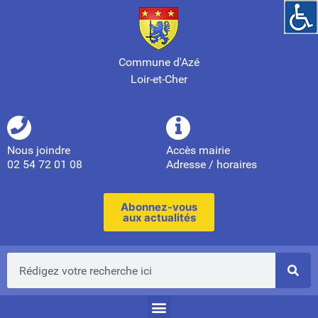
Commune d'Azé
Loir-et-Cher
Nous joindre
Accès mairie
02 54 72 01 08
Adresse / horaires
Abonnez-vous
aux actualités