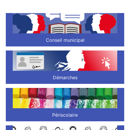
Conseil municipal
Démarches
Périscolaire