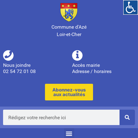
Commune d'Azé
Loir-et-Cher
Nous joindre
Accès mairie
02 54 72 01 08
Adresse / horaires
Abonnez-vous
aux actualités