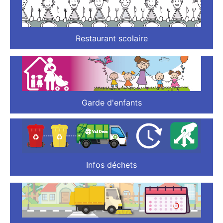
Restaurant scolaire
Garde d'enfants
Infos déchets