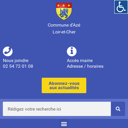
Commune d'Azé
Loir-et-Cher
Nous joindre
Accès mairie
02 54 72 01 08
Adresse / horaires
Abonnez-vous
aux actualités