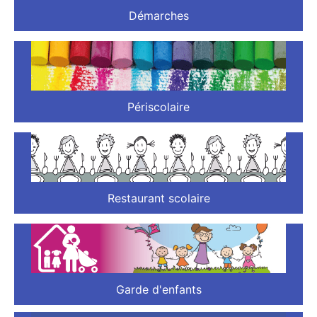
Démarches
Périscolaire
Restaurant scolaire
Garde d'enfants