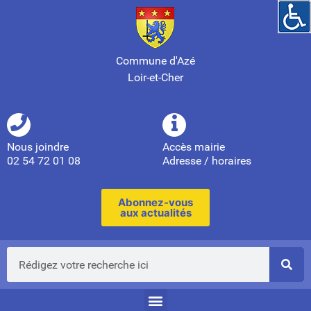
Commune d'Azé
Loir-et-Cher
Nous joindre
Accès mairie
02 54 72 01 08
Adresse / horaires
Abonnez-vous
aux actualités