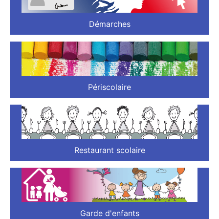
Démarches
Périscolaire
Restaurant scolaire
Garde d'enfants