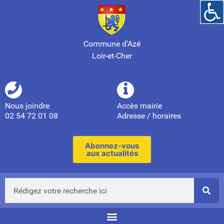
Commune d'Azé
Loir-et-Cher
Nous joindre
Accès mairie
02 54 72 01 08
Adresse / horaires
Abonnez-vous
aux actualités