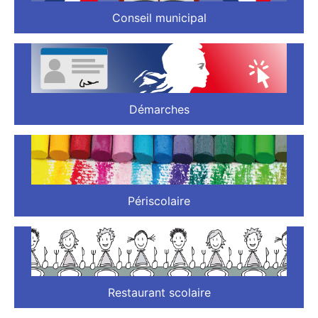
Conseil municipal
Démarches
Périscolaire
Restaurant scolaire