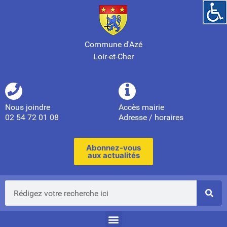
Commune d'Azé
Loir-et-Cher
Nous joindre
Accès mairie
02 54 72 01 08
Adresse / horaires
Abonnez-vous
aux actualités