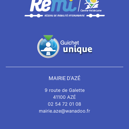
MAIRIE D'AZÉ
9 route de Galette
41100 AZÉ
02 54 72 01 08
mairie.aze@wanadoo.fr