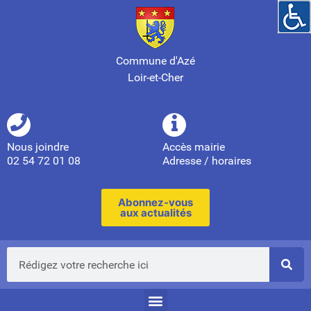
Commune d'Azé
Loir-et-Cher
Nous joindre
Accès mairie
02 54 72 01 08
Adresse / horaires
Abonnez-vous
aux actualités