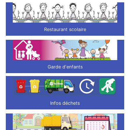
Restaurant scolaire
Garde d'enfants
Infos déchets