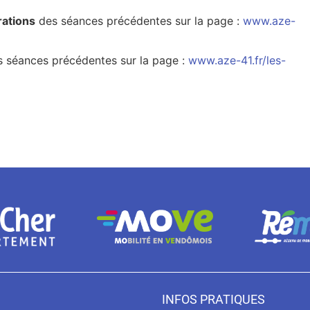
rations
des séances précédentes sur la page :
www.aze-
 séances précédentes sur la page :
www.aze-41.fr/les-
INFOS PRATIQUES