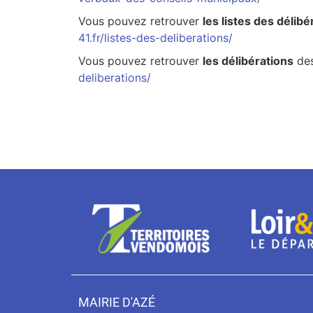
Vous pouvez retrouver
les listes des délibé
41.fr/listes-des-deliberations/
Vous pouvez retrouver
les délibérations
des
deliberations/
MAIRIE D'AZÉ