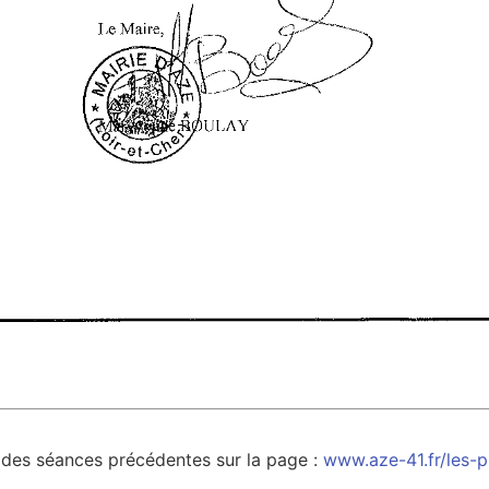
des séances précédentes sur la page :
www.aze-41.fr/les-p