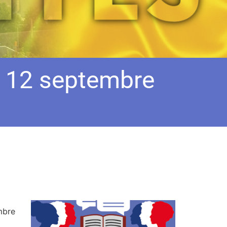
u 12 septembre
mbre