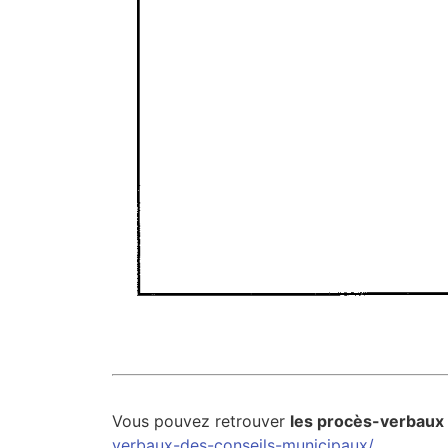
Vous pouvez retrouver
les procès-verbaux
verbaux-des-conseils-municipaux/