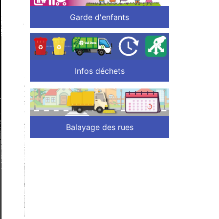
Garde d'enfants
Infos déchets
Balayage des rues