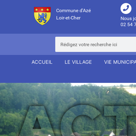
Commune d'Azé
Loir-et-Cher
Nous j
02 54 
ACCUEIL
LE VILLAGE
VIE MUNICIP