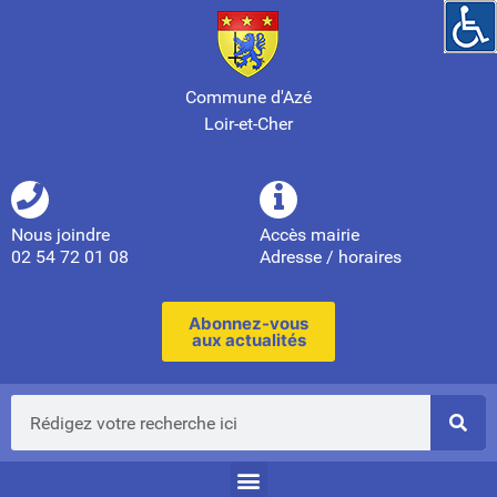
Commune d'Azé
Loir-et-Cher
Nous joindre
Accès mairie
02 54 72 01 08
Adresse / horaires
Abonnez-vous
aux actualités