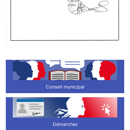
Conseil municipal
Démarches