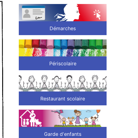
Démarches
Périscolaire
Restaurant scolaire
Garde d'enfants