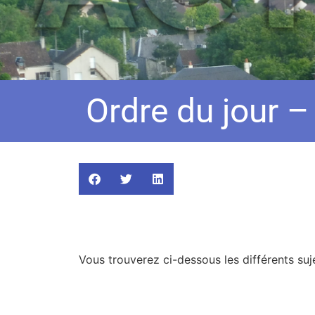
Ordre du jour –
Vous trouverez ci-dessous les différents suje