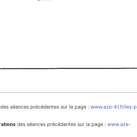
des séances précédentes sur la page :
www.aze-41.fr/les-p
rations
des séances précédentes sur la page :
www.aze-