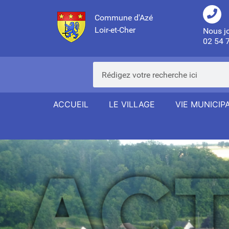
Commune d'Azé
Loir-et-Cher
Nous j
02 54 
ACCUEIL
LE VILLAGE
VIE MUNICIP