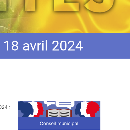
 18 avril 2024
024 :
Conseil municipal