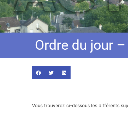
Ordre du jour –
Vous trouverez ci-dessous les différents suje