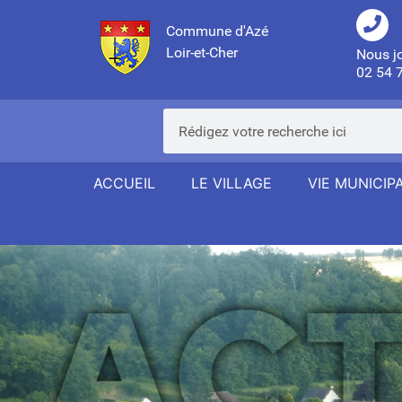
Commune d'Azé
Loir-et-Cher
Nous j
02 54 
ACCUEIL
LE VILLAGE
VIE MUNICIP