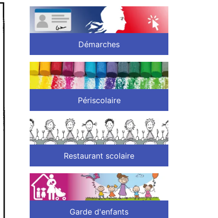
Démarches
Périscolaire
Restaurant scolaire
Garde d'enfants