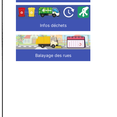
Infos déchets
Balayage des rues