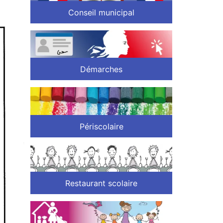
Conseil municipal
Démarches
Périscolaire
Restaurant scolaire