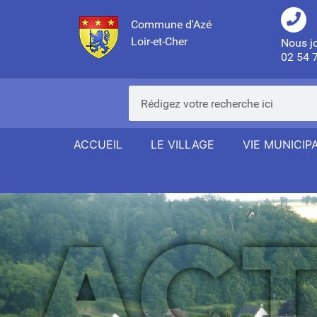
Commune d'Azé
Loir-et-Cher
Nous j
02 54 
ACCUEIL
LE VILLAGE
VIE MUNICIP