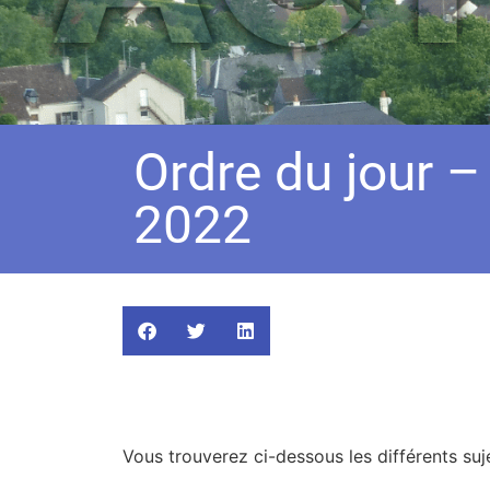
Ordre du jour –
2022
Vous trouverez ci-dessous les différents suje