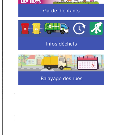
Garde d'enfants
Infos déchets
Balayage des rues