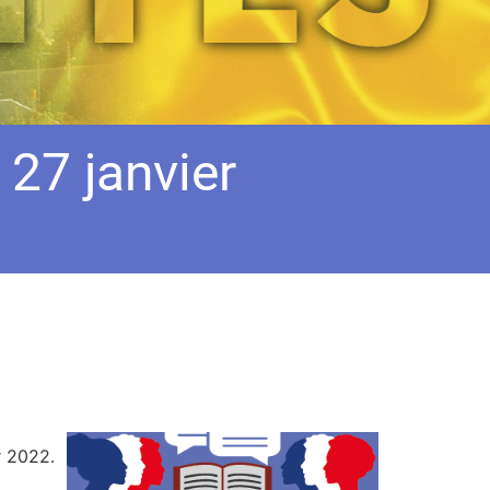
 27 janvier
r 2022.