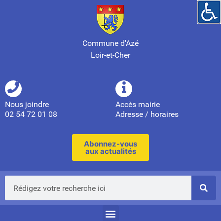
Commune d'Azé
Loir-et-Cher
Nous joindre
Accès mairie
02 54 72 01 08
Adresse / horaires
Abonnez-vous
aux actualités