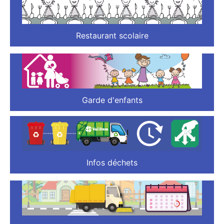
Restaurant scolaire
Garde d'enfants
Infos déchets