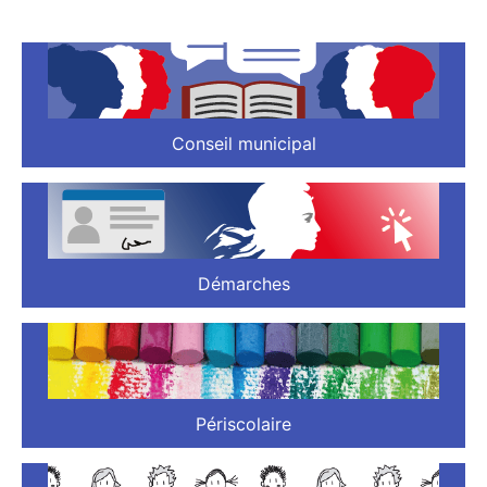
Conseil municipal
Démarches
Périscolaire