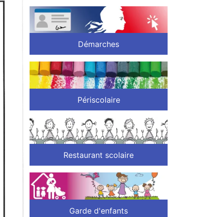
Démarches
Périscolaire
Restaurant scolaire
Garde d'enfants