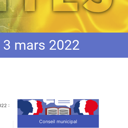
u 3 mars 2022
022 :
Conseil municipal