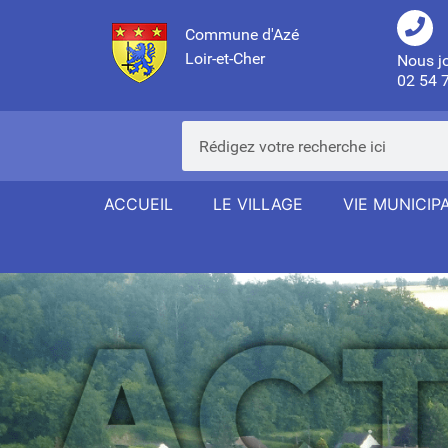
Commune d'Azé
Loir-et-Cher
Nous j
02 54 
ACCUEIL
LE VILLAGE
VIE MUNICIP