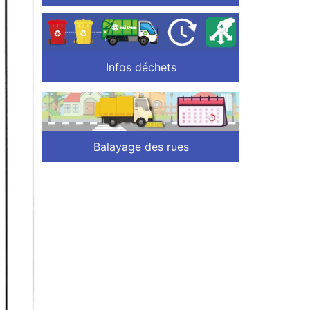
Infos déchets
Balayage des rues