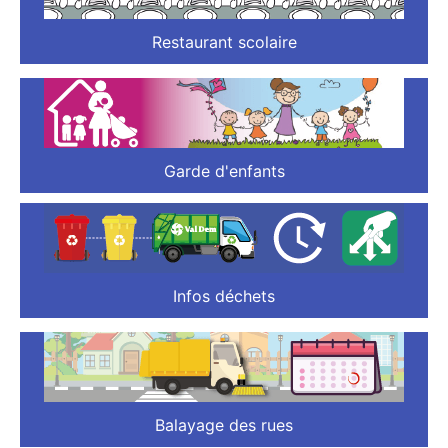
Restaurant scolaire
Garde d'enfants
Infos déchets
Balayage des rues