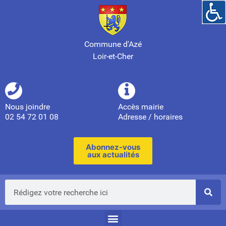
Commune d'Azé
Loir-et-Cher
Nous joindre
Accès mairie
02 54 72 01 08
Adresse / horaires
Abonnez-vous
aux actualités