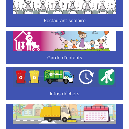
Restaurant scolaire
Garde d'enfants
Infos déchets