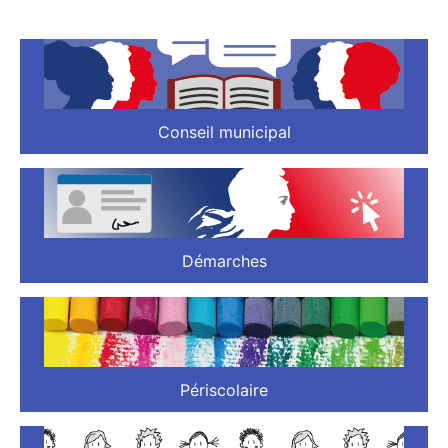
Conseil municipal
Démarches
Périscolaire