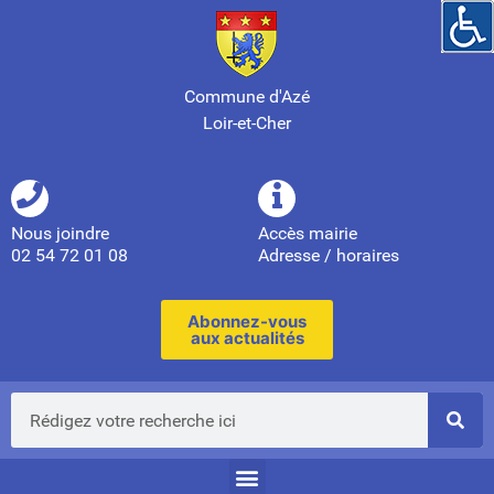
Commune d'Azé
Loir-et-Cher
Nous joindre
Accès mairie
02 54 72 01 08
Adresse / horaires
Abonnez-vous
aux actualités