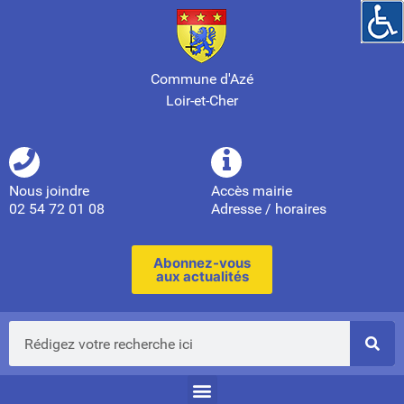
Commune d'Azé
Loir-et-Cher
Nous joindre
Accès mairie
02 54 72 01 08
Adresse / horaires
Abonnez-vous
aux actualités