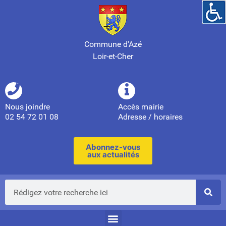
Commune d'Azé
Loir-et-Cher
Nous joindre
Accès mairie
02 54 72 01 08
Adresse / horaires
Abonnez-vous
aux actualités