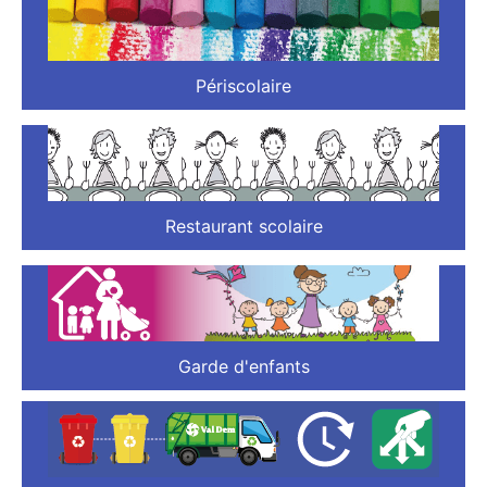
Périscolaire
Restaurant scolaire
Garde d'enfants