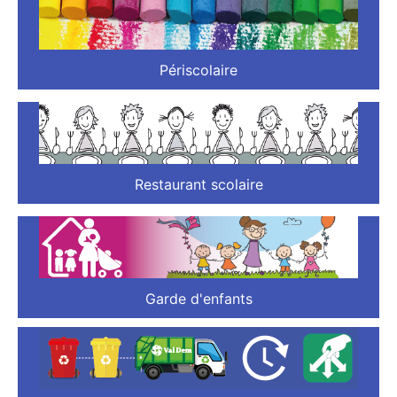
Périscolaire
Restaurant scolaire
Garde d'enfants