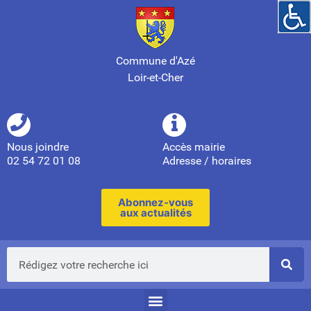
Commune d'Azé
Loir-et-Cher
Nous joindre
Accès mairie
02 54 72 01 08
Adresse / horaires
Abonnez-vous
aux actualités