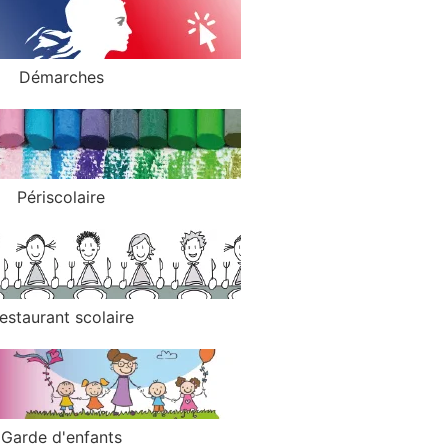
Démarches
Périscolaire
estaurant scolaire
Garde d'enfants