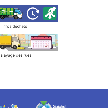
Infos déchets
Balayage des rues