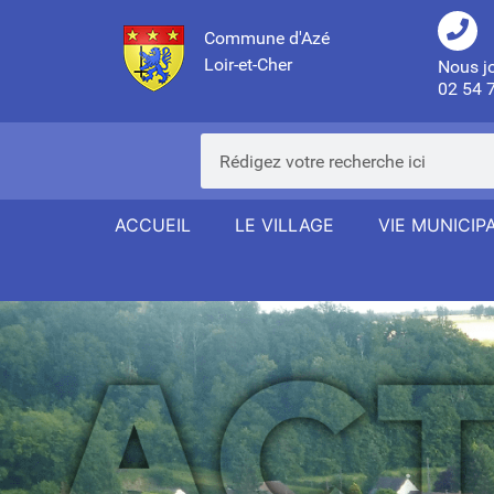
Commune d'Azé
Loir-et-Cher
Nous j
02 54 
ACCUEIL
LE VILLAGE
VIE MUNICIP