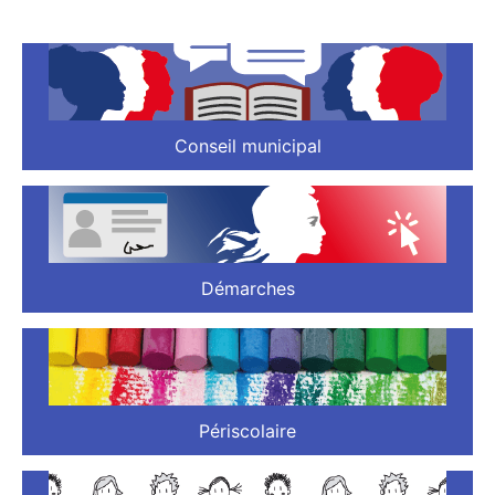
Conseil municipal
Démarches
Périscolaire