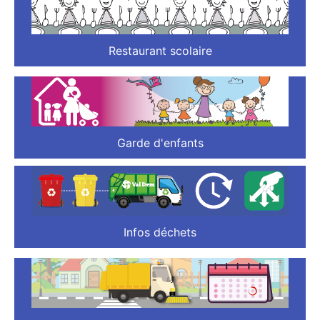
Restaurant scolaire
Garde d'enfants
Infos déchets