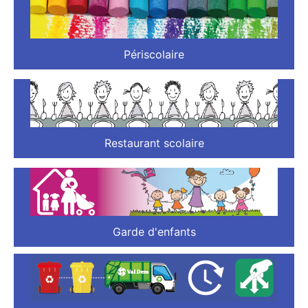
Périscolaire
Restaurant scolaire
Garde d'enfants