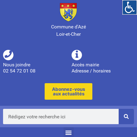
Commune d'Azé
Loir-et-Cher
Nous joindre
Accès mairie
02 54 72 01 08
Adresse / horaires
Abonnez-vous
aux actualités