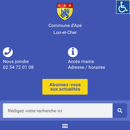
Commune d'Azé
Loir-et-Cher
Nous joindre
Accès mairie
02 54 72 01 08
Adresse / horaires
Abonnez-vous
aux actualités