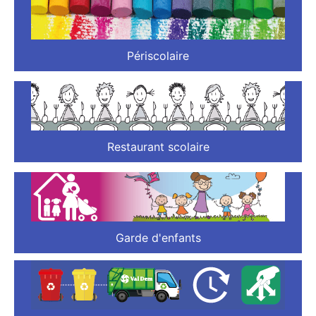
Périscolaire
Restaurant scolaire
Garde d'enfants