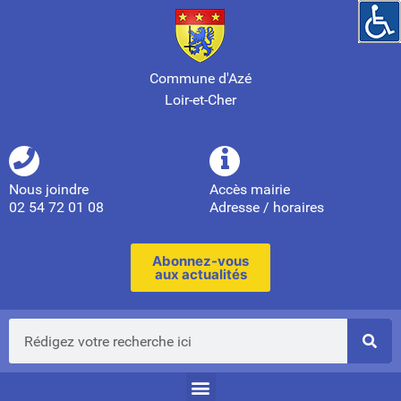
Commune d'Azé
Loir-et-Cher
Nous joindre
Accès mairie
02 54 72 01 08
Adresse / horaires
Abonnez-vous
aux actualités