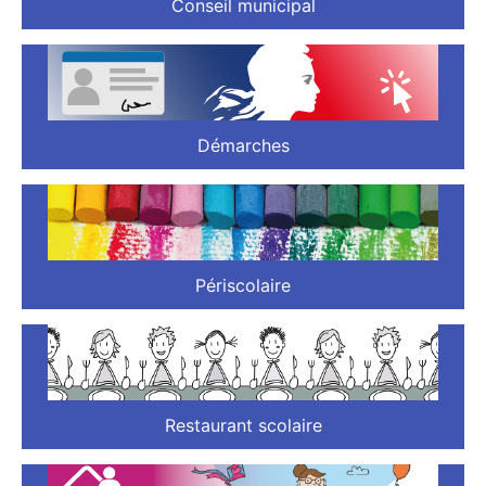
Conseil municipal
Démarches
Périscolaire
Restaurant scolaire