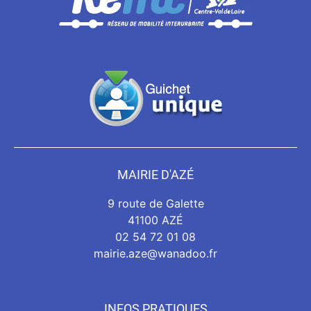
MAIRIE D'AZÉ
9 route de Galette
41100 AZÉ
02 54 72 01 08
mairie.aze@wanadoo.fr
INFOS PRATIQUES