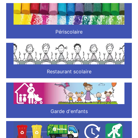
Périscolaire
Restaurant scolaire
Garde d'enfants