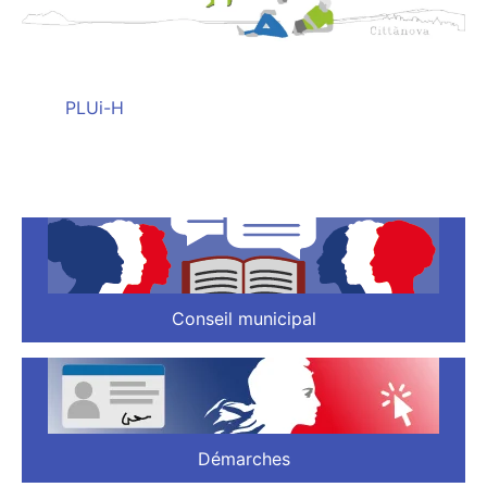
PLUi-H
Conseil municipal
Démarches