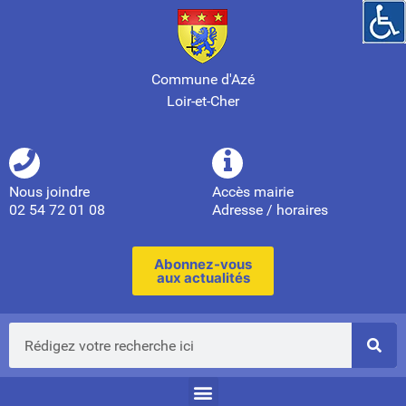
Commune d'Azé
Loir-et-Cher
Nous joindre
Accès mairie
02 54 72 01 08
Adresse / horaires
Abonnez-vous
aux actualités