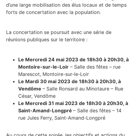
d’une large mobilisation des élus locaux et de temps
forts de concertation avec la population.
La concertation se poursuit avec une série de
réunions publiques sur le territoire :
Le Mercredi 24 mai 2023 de 18h30 à 20h30, à
Montoire-sur-le-Loir
– Salle des fêtes – rue
Marescot, Montoire-sur-le-Loir
Le Mardi 30 mai 2023 de 18h30 à 20h30, à
Vendôme
– Salle Ronsard au Minotaure – Rue
César, Vendôme
Le Mercredi 31 mai 2023 de 18h30 à 20h30, à
Saint-Amand-Longpré
– Salle des fêtes – 14
rue Jules Ferry, Saint-Amand-Longpré
Au cours de cette soirée, les objectifs et actions du