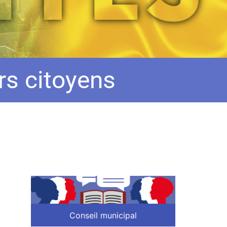
rs citoyens
Conseil municipal