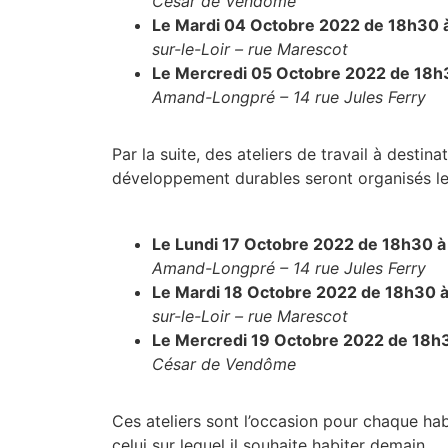
César de Vendôme
Le Mardi 04 Octobre 2022 de 18h30 à
sur-le-Loir – rue Marescot
Le Mercredi 05 Octobre 2022 de 18h
Amand-Longpré – 14 rue Jules Ferry
Par la suite, des ateliers de travail à desti
développement durables seront organisés le
Le Lundi 17 Octobre 2022 de 18h30 
Amand-Longpré – 14 rue Jules Ferry
Le Mardi 18 Octobre 2022 de 18h30 à
sur-le-Loir – rue Marescot
Le Mercredi 19 Octobre 2022 de 18
César de Vendôme
Ces ateliers sont l’occasion pour chaque habit
celui sur lequel il souhaite habiter demain…