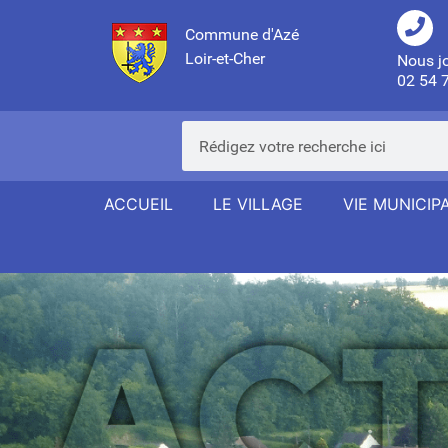
Commune d'Azé
Loir-et-Cher
Nous j
02 54 
ACCUEIL
LE VILLAGE
VIE MUNICIP