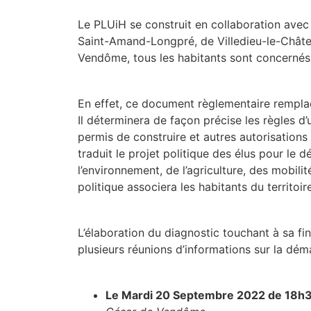
Le PLUiH se construit en collaboration ave
Saint-Amand-Longpré, de Villedieu-le-Châte
Vendôme, tous les habitants sont concernés
En effet, ce document règlementaire rempla
Il déterminera de façon précise les règles d’u
permis de construire et autres autorisation
traduit le projet politique des élus pour le d
l’environnement, de l’agriculture, des mobilit
politique associera les habitants du territoi
L’élaboration du diagnostic touchant à sa fin
plusieurs réunions d’informations sur la déma
Le Mardi 20 Septembre 2022 de 18h