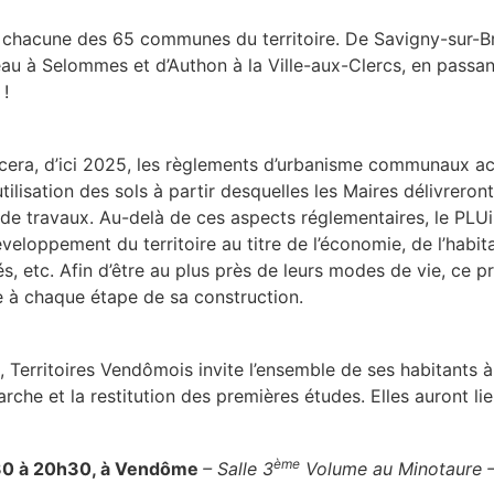
c chacune des 65 communes du territoire. De Savigny-sur-B
au à Selommes et d’Authon à la Ville-aux-Clercs, en passan
 !
cera, d’ici 2025, les règlements d’urbanisme communaux ac
tilisation des sols à partir desquelles les Maires délivreront
s de travaux. Au-delà de ces aspects réglementaires, le PLU
éveloppement du territoire au titre de l’économie, de l’habit
és, etc. Afin d’être au plus près de leurs modes de vie, ce pr
re à chaque étape de sa construction.
, Territoires Vendômois invite l’ensemble de ses habitants à
rche et la restitution des premières études. Elles auront lie
ème
30 à 20h30, à Vendôme
– Salle 3
Volume au Minotaure 