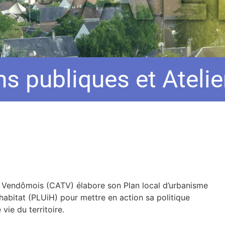
s publiques et Atelie
 Vendômois (CATV) élabore son Plan local d’urbanisme
abitat (PLUiH) pour mettre en action sa politique
vie du territoire.