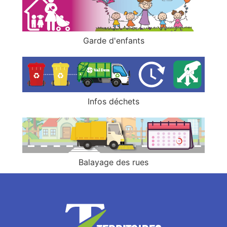
Garde d'enfants
Infos déchets
Balayage des rues