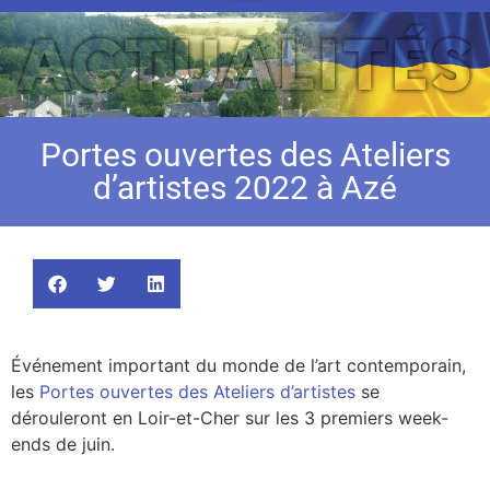
Portes ouvertes des Ateliers
d’artistes 2022 à Azé
Événement important du monde de l’art contemporain,
les
Portes ouvertes des Ateliers d’artistes
se
dérouleront en Loir-et-Cher sur les 3 premiers week-
ends de juin.