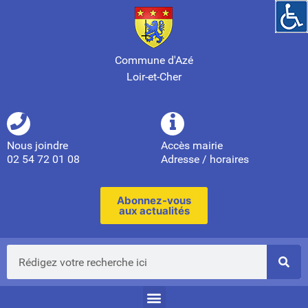
Commune d'Azé
Loir-et-Cher
Nous joindre
Accès mairie
02 54 72 01 08
Adresse / horaires
Abonnez-vous
aux actualités