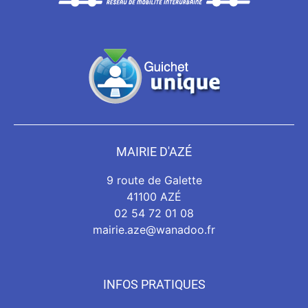
MAIRIE D'AZÉ
9 route de Galette
41100 AZÉ
02 54 72 01 08
mairie.aze@wanadoo.fr
INFOS PRATIQUES