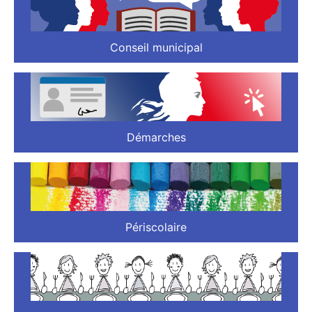
Conseil municipal
Démarches
Périscolaire