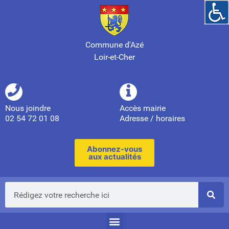
Commune d'Azé
Loir-et-Cher
Nous joindre
Accès mairie
02 54 72 01 08
Adresse / horaires
Abonnez-vous
aux actualités