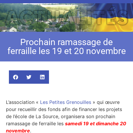
Prochain ramassage de
ferraille les 19 et 20 novembre
L’association «
Les Petites Grenouilles
» qui œuvre
pour recueillir des fonds afin de financer les projets
de l’école de La Source, organisera son prochain
ramassage de ferraille les
samedi 19 et dimanche 20
novembre
.