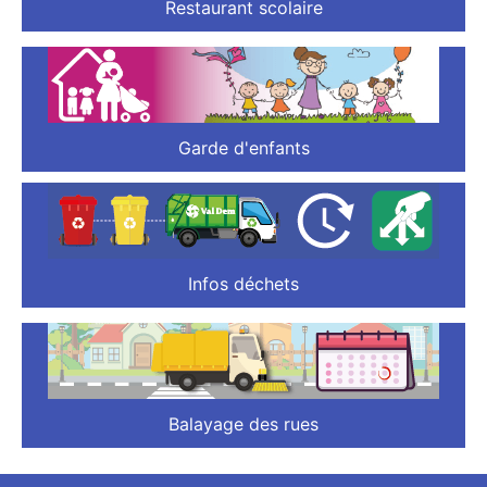
Restaurant scolaire
Garde d'enfants
Infos déchets
Balayage des rues