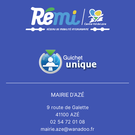
MAIRIE D'AZÉ
9 route de Galette
41100 AZÉ
02 54 72 01 08
mairie.aze@wanadoo.fr