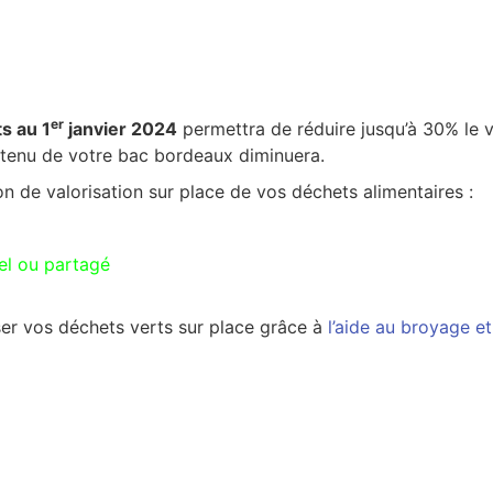
er
ts au 1
janvier 2024
permettra de réduire jusqu’à 30% le 
ntenu de votre bac bordeaux diminuera.
n de valorisation sur place de vos déchets alimentaires :
el ou partagé
er vos déchets verts sur place grâce à
l’aide au broyage et 