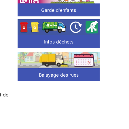
Garde d'enfants
Infos déchets
Balayage des rues
t de