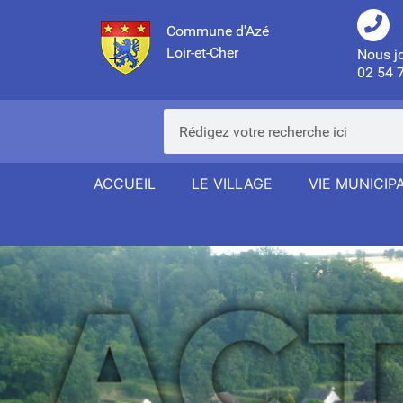
Commune d'Azé
Loir-et-Cher
Nous j
02 54 
ACCUEIL
LE VILLAGE
VIE MUNICIP