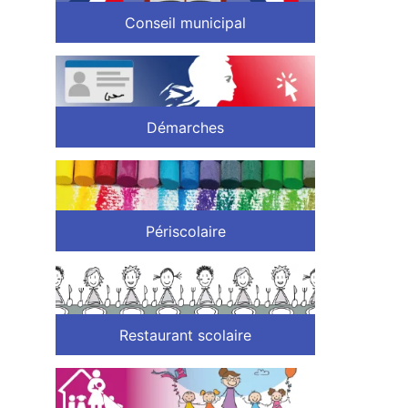
Conseil municipal
Démarches
Périscolaire
Restaurant scolaire