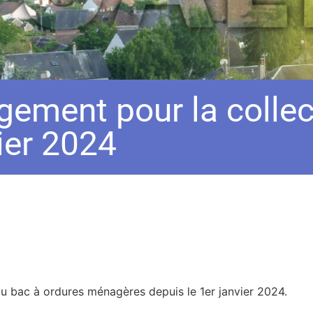
ement pour la collec
ier 2024
du bac à ordures ménagères depuis le 1er janvier 2024.