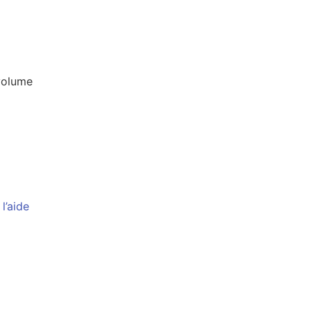
volume
l’aide