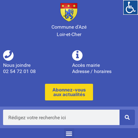
Commune d'Azé
Loir-et-Cher
Nous joindre
Accès mairie
02 54 72 01 08
Adresse / horaires
Abonnez-vous
aux actualités