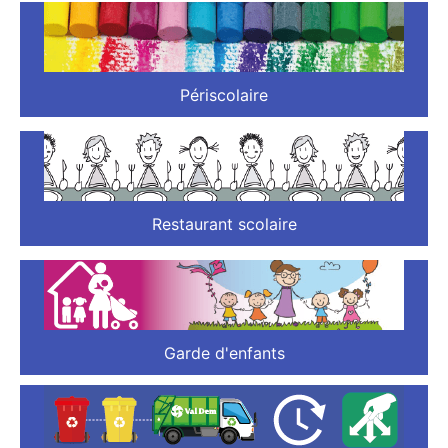
Périscolaire
Restaurant scolaire
Garde d'enfants