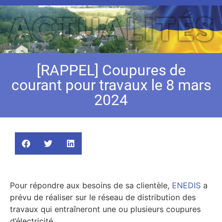
[RAPPEL] Coupures de
courant pour travaux le 8 mars
2024
Pour répondre aux besoins de sa clientèle,
ENEDIS
a
prévu de réaliser sur le réseau de distribution des
travaux qui entraîneront une ou plusieurs coupures
d’électricité.