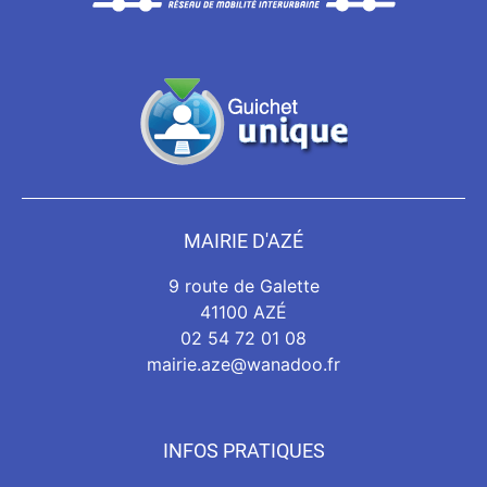
MAIRIE D'AZÉ
9 route de Galette
41100 AZÉ
02 54 72 01 08
mairie.aze@wanadoo.fr
INFOS PRATIQUES