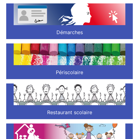
Démarches
Périscolaire
Restaurant scolaire