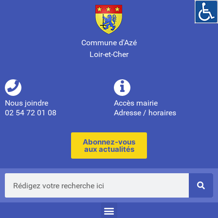
Commune d'Azé
Loir-et-Cher
Nous joindre
Accès mairie
02 54 72 01 08
Adresse / horaires
Abonnez-vous
aux actualités