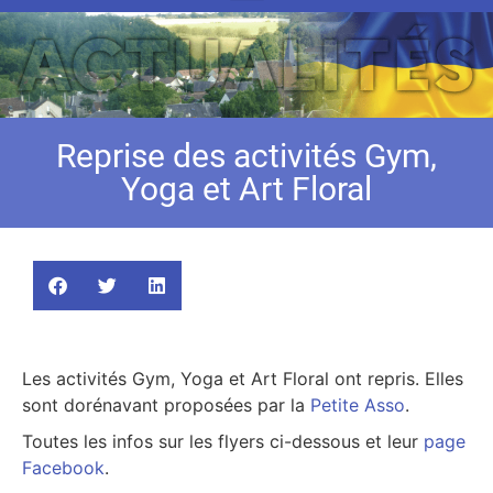
Reprise des activités Gym,
Yoga et Art Floral
Les activités Gym, Yoga et Art Floral ont repris. Elles
sont dorénavant proposées par la
Petite Asso
.
Toutes les infos sur les flyers ci-dessous et leur
page
Facebook
.