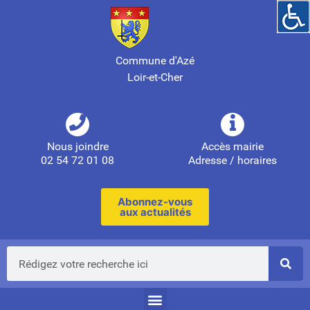
Commune d'Azé
Loir-et-Cher
Nous joindre
Accès mairie
02 54 72 01 08
Adresse / horaires
Abonnez-vous
aux actualités