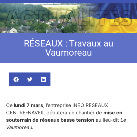
RÉSEAUX : Travaux au
Vaumoreau
Ce
lundi 7 mars
, l’entreprise INEO RESEAUX
CENTRE-NAVEIL débutera un chantier de
mise en
souterrain de réseaux basse tension
au lieu-dit
Le
Vaumoreau.