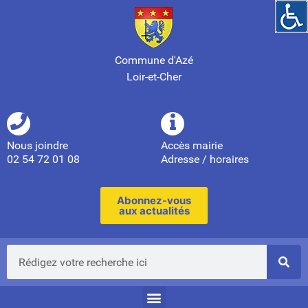
Commune d'Azé
Loir-et-Cher
Nous joindre
Accès mairie
02 54 72 01 08
Adresse / horaires
Abonnez-vous
aux actualités