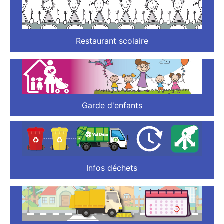
Restaurant scolaire
Garde d'enfants
Infos déchets