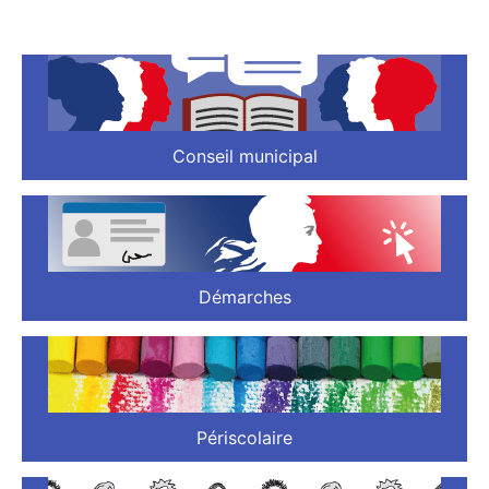
Conseil municipal
Démarches
Périscolaire