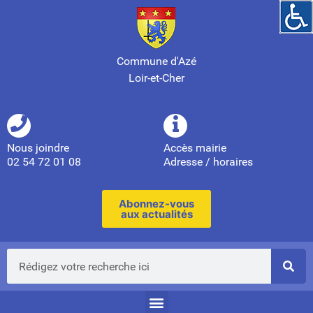
Commune d'Azé
Loir-et-Cher
Nous joindre
Accès mairie
02 54 72 01 08
Adresse / horaires
Abonnez-vous
aux actualités