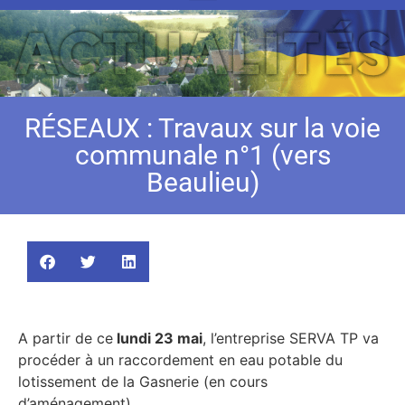
RÉSEAUX : Travaux sur la voie
communale n°1 (vers
Beaulieu)
A partir de ce
lundi 23 mai
, l’entreprise SERVA TP va
procéder à un raccordement en eau potable du
lotissement de la Gasnerie (en cours
d’aménagement).