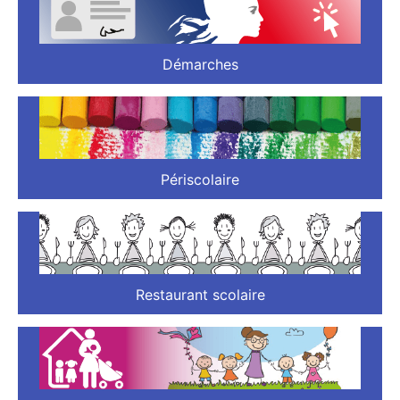
Démarches
Périscolaire
Restaurant scolaire