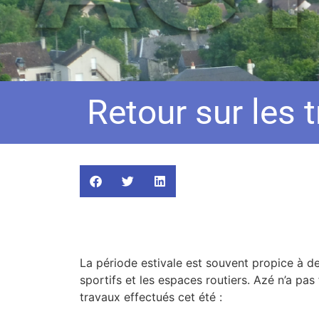
Retour sur les 
La période estivale est souvent propice à de
sportifs et les espaces routiers. Azé n’a pas 
travaux effectués cet été :