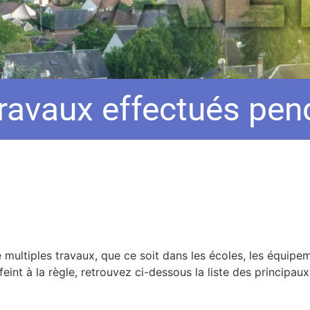
travaux effectués pend
 multiples travaux, que ce soit dans les écoles, les équipe
feint à la règle, retrouvez ci-dessous la liste des principaux