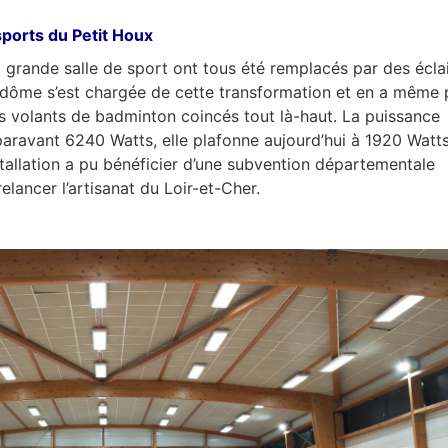
sports du Petit Houx
a grande salle de sport ont tous été remplacés par des écla
ôme s’est chargée de cette transformation et en a même p
es volants de badminton coincés tout là-haut. La puissance
paravant 6240 Watts, elle plafonne aujourd’hui à 1920 Watts
tallation a pu bénéficier d’une subvention départementale
elancer l’artisanat du Loir-et-Cher.