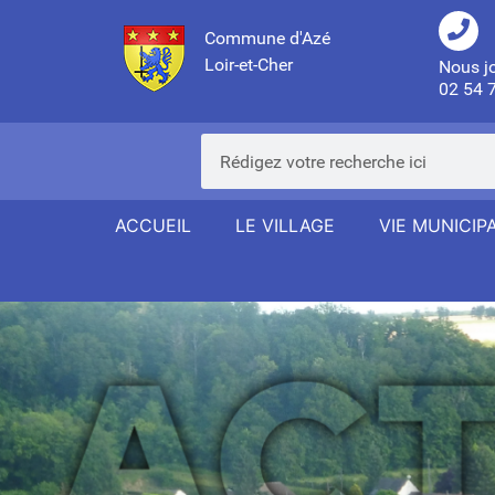
Commune d'Azé
Loir-et-Cher
Nous j
02 54 
ACCUEIL
LE VILLAGE
VIE MUNICIP