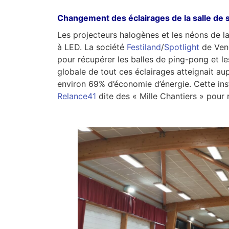
Changement des éclairages de la salle de 
Les projecteurs halogènes et les néons de l
à LED. La société
Festiland
/
Spotlight
de Vend
pour récupérer les balles de ping-pong et l
globale de tout ces éclairages atteignait au
environ 69% d’économie d’énergie. Cette ins
Relance41
dite des « Mille Chantiers » pour r