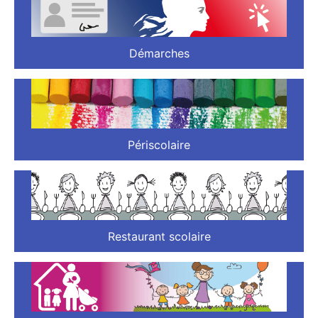
Démarches
Périscolaire
Restaurant scolaire