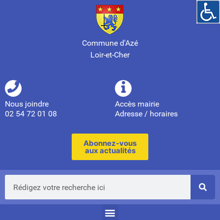
Commune d'Azé
Loir-et-Cher
Nous joindre
Accès mairie
02 54 72 01 08
Adresse / horaires
Abonnez-vous
aux actualités