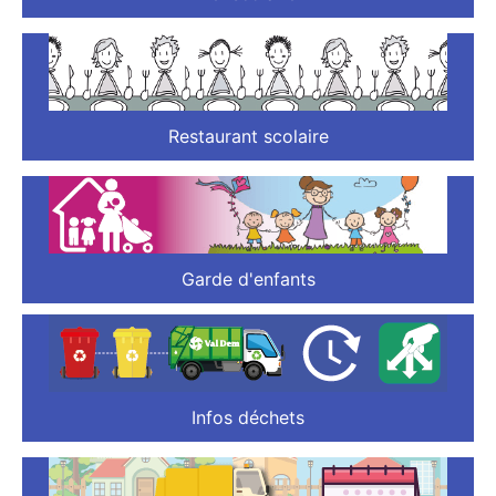
Restaurant scolaire
Garde d'enfants
Infos déchets