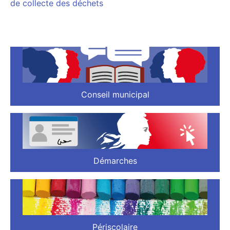
de collecte des déchets
Conseil municipal
Démarches
Périscolaire