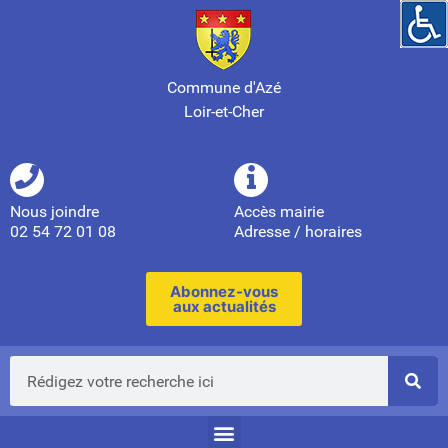
Commune d'Azé
Loir-et-Cher
Nous joindre
Accès mairie
02 54 72 01 08
Adresse / horaires
Abonnez-vous
aux actualités