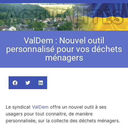
ValDem : Nouvel outil
personnalisé pour vos déchets
ménagers
Le syndicat
ValDem
offre un nouvel outil à ses
usagers pour tout connaitre, de manière
personnalisée, sur la collecte des déchets ménagers.