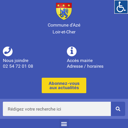
Commune d'Azé
Loir-et-Cher
Nous joindre
Accès mairie
02 54 72 01 08
Adresse / horaires
Abonnez-vous
aux actualités