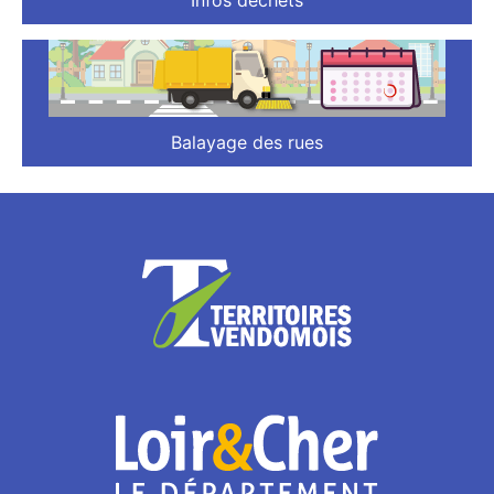
Infos déchets
Balayage des rues