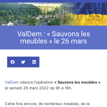
ValDem : « Sauvons les
meubles » le 26 mars
ValDem
relance l’opération
« Sauvons les meubles »
le samedi 26 mars 2022 de 9h à 16h.
Cette fois encore, de nombreux meubles, de la