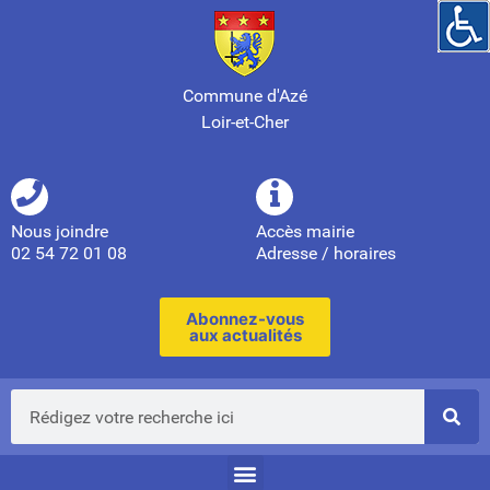
Commune d'Azé
Loir-et-Cher
Nous joindre
Accès mairie
02 54 72 01 08
Adresse / horaires
Abonnez-vous
aux actualités