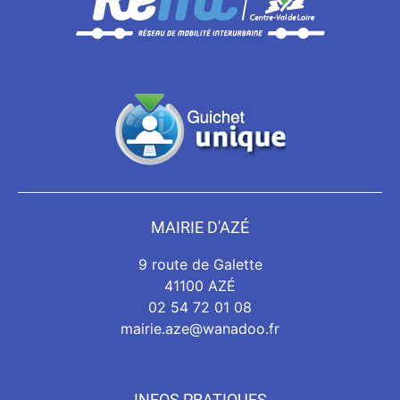
MAIRIE D'AZÉ
9 route de Galette
41100 AZÉ
02 54 72 01 08
mairie.aze@wanadoo.fr
INFOS PRATIQUES