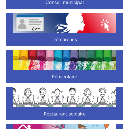
Conseil municipal
Démarches
Périscolaire
Restaurant scolaire