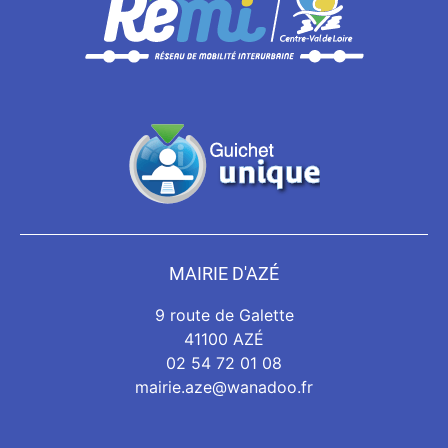
MAIRIE D'AZÉ
9 route de Galette
41100 AZÉ
02 54 72 01 08
mairie.aze@wanadoo.fr