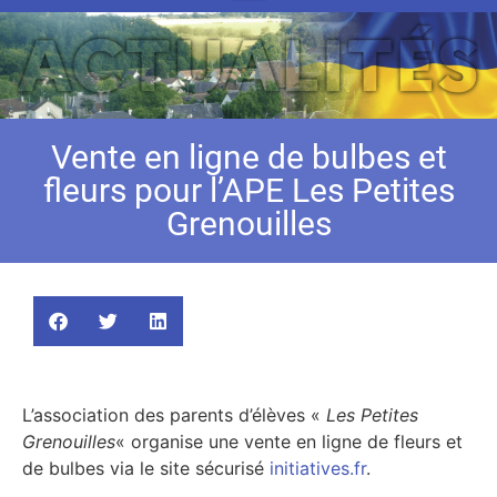
Vente en ligne de bulbes et
fleurs pour l’APE Les Petites
Grenouilles
L’association des parents d’élèves «
Les Petites
Grenouilles
« organise une vente en ligne de fleurs et
de bulbes via le site sécurisé
initiatives.fr
.