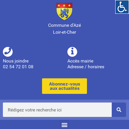
Commune d'Azé
Loir-et-Cher
Nous joindre
Accès mairie
02 54 72 01 08
Adresse / horaires
Abonnez-vous
aux actualités