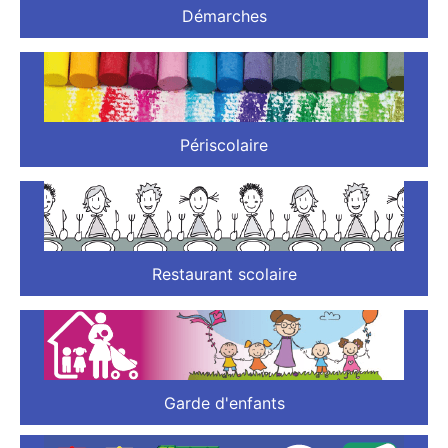
Démarches
Périscolaire
Restaurant scolaire
Garde d'enfants