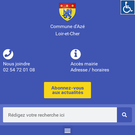
Commune d'Azé
Loir-et-Cher
Nous joindre
Accès mairie
02 54 72 01 08
Adresse / horaires
Abonnez-vous
aux actualités