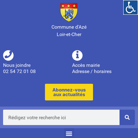
Commune d'Azé
Loir-et-Cher
Nous joindre
Accès mairie
02 54 72 01 08
Adresse / horaires
Abonnez-vous
aux actualités