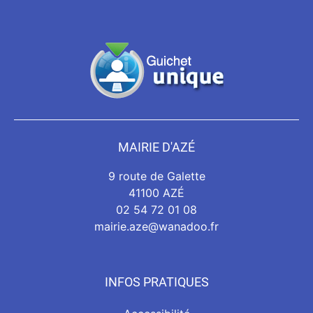
MAIRIE D'AZÉ
9 route de Galette
41100 AZÉ
02 54 72 01 08
mairie.aze@wanadoo.fr
INFOS PRATIQUES