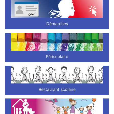
Démarches
Périscolaire
Restaurant scolaire