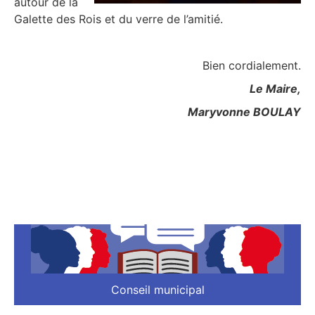
autour de la
Galette des Rois et du verre de l’amitié.
Bien cordialement.
Le Maire,
Maryvonne BOULAY
Conseil municipal