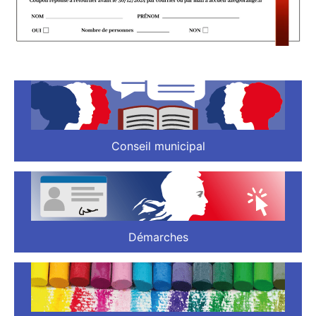
Conseil municipal
Démarches