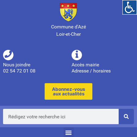
Commune d'Azé
Loir-et-Cher
Nous joindre
Accès mairie
02 54 72 01 08
Adresse / horaires
Abonnez-vous
aux actualités