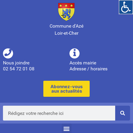
Commune d'Azé
Loir-et-Cher
Nous joindre
Accès mairie
02 54 72 01 08
Adresse / horaires
Abonnez-vous
aux actualités