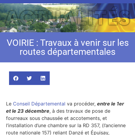
VOIRIE : Travaux à venir sur les
routes départementales
Le
Conseil Départemental
va procéder,
entre le 1er
et le 23 décembre
, à des travaux de pose de
fourreaux sous chaussée et accotements, et
l’installation d’une chambre sur la RD 357, (l’ancienne
route nationale 157) reliant Danzé et Épuisay,