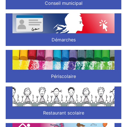
Conseil municipal
Démarches
Périscolaire
Restaurant scolaire