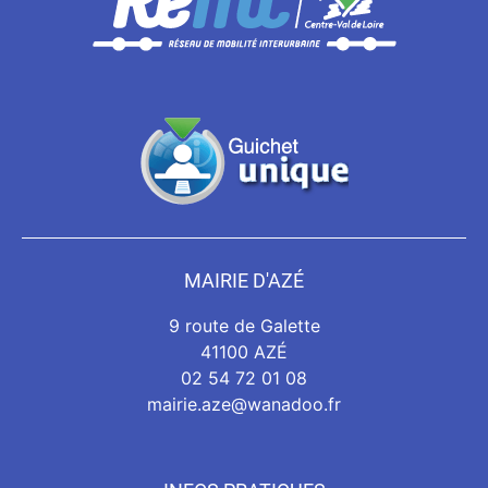
MAIRIE D'AZÉ
9 route de Galette
41100 AZÉ
02 54 72 01 08
mairie.aze@wanadoo.fr