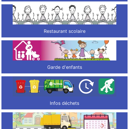
Restaurant scolaire
Garde d'enfants
Infos déchets