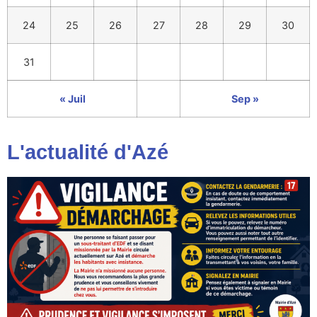
24
25
26
27
28
29
30
31
« Juil
Sep »
L'actualité d'Azé