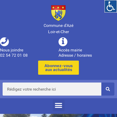
Commune d'Azé
Loir-et-Cher
Nous joindre
Accès mairie
02 54 72 01 08
Adresse / horaires
Abonnez-vous
aux actualités