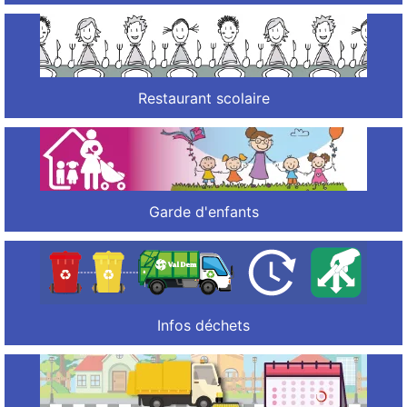
Restaurant scolaire
Garde d'enfants
Infos déchets