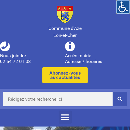
Commune d'Azé
Loir-et-Cher
Nous joindre
Accès mairie
02 54 72 01 08
Adresse / horaires
Abonnez-vous
aux actualités