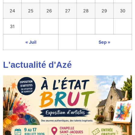
24
25
26
27
28
29
30
31
« Juil
Sep »
L'actualité d'Azé