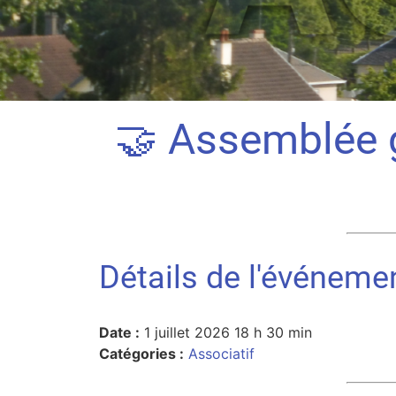
🤝 Assemblée g
Détails de l'événeme
Date :
1 juillet 2026 18 h 30 min
Catégories :
Associatif