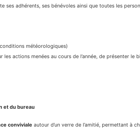
te ses adhérents, ses bénévoles ainsi que toutes les personn
s conditions météorologiques)
r les actions menées au cours de l’année, de présenter le bi
n et du bureau
ce conviviale
autour d’un verre de l’amitié, permettant à c